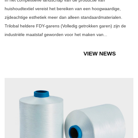
In het competitieve landschap van de productie van
huishoudtextiel vereist het bereiken van een hoogwaardige,
zijdeachtige esthetiek meer dan alleen standaardmaterialen.
Trilobal heldere FDY-garens (Volledig getrokken garen) zijn de
industriële maatstaf geworden voor het maken van...
VIEW NEWS