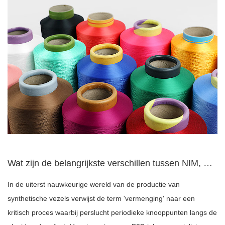
Wat zijn de belangrijkste verschillen tussen NIM, SIM en HIM...
In de uiterst nauwkeurige wereld van de productie van
synthetische vezels verwijst de term 'vermenging' naar een
kritisch proces waarbij perslucht periodieke knooppunten langs de