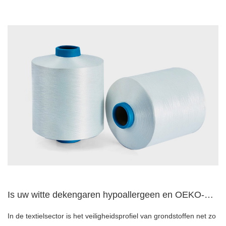
Is uw witte dekengaren hypoallergeen en OEKO-TEX-gecertifice...
In de textielsector is het veiligheidsprofiel van grondstoffen net zo