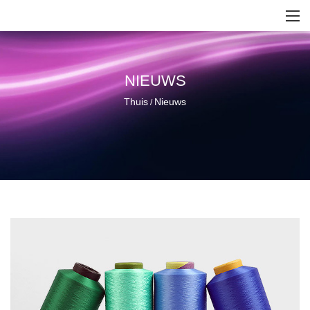
NIEUWS
Thuis
Nieuws
/