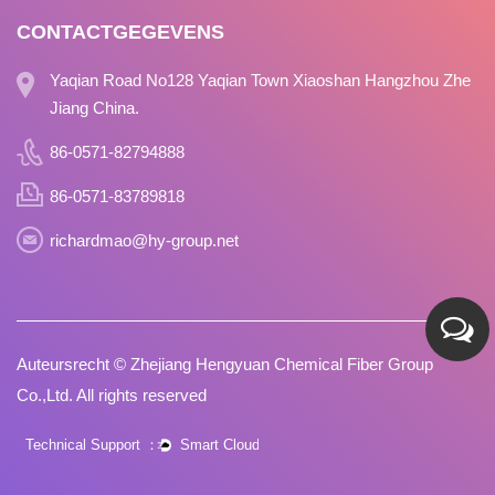
CONTACTGEGEVENS
Yaqian Road No128 Yaqian Town Xiaoshan Hangzhou Zhe
Jiang China.
86-0571-82794888
86-0571-83789818
richardmao@hy-group.net
Auteursrecht ©
Zhejiang Hengyuan Chemical Fiber Group
Co.,Ltd.
All rights reserved