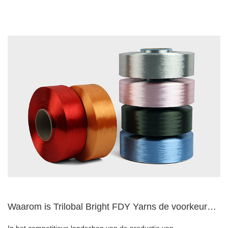
Waarom is Trilobal Bright FDY Yarns de voorkeurskeuze voor d...