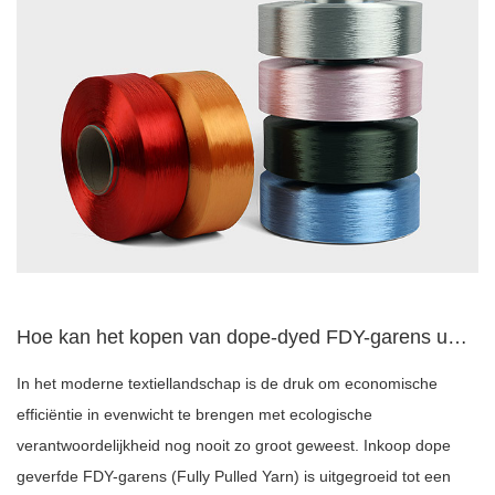
Hoe kan het kopen van dope-dyed FDY-garens uw kosten voor he...
In het moderne textiellandschap is de druk om economische
efficiëntie in evenwicht te brengen met ecologische
verantwoordelijkheid nog nooit zo groot geweest. Inkoop dope
geverfde FDY-garens (Fully Pulled Yarn) is uitgegroeid tot een