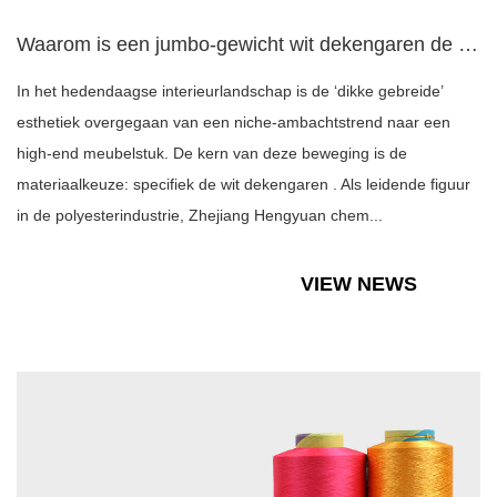
Waarom is een jumbo-gewicht wit dekengaren de perfecte keuze...
In het hedendaagse interieurlandschap is de ‘dikke gebreide’
esthetiek overgegaan van een niche-ambachtstrend naar een
high-end meubelstuk. De kern van deze beweging is de
materiaalkeuze: specifiek de wit dekengaren . Als leidende figuur
in de polyesterindustrie, Zhejiang Hengyuan chem...
VIEW NEWS